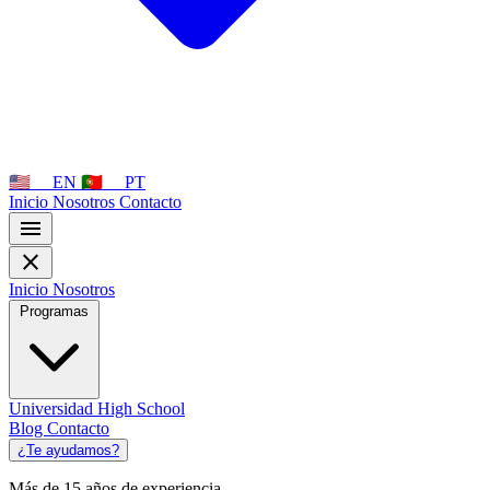
🇺🇸
🇵🇹
EN
PT
Inicio
Nosotros
Contacto
menu
close
Inicio
Nosotros
Programas
Universidad
High School
Blog
Contacto
¿Te ayudamos?
Más de 15 años de experiencia